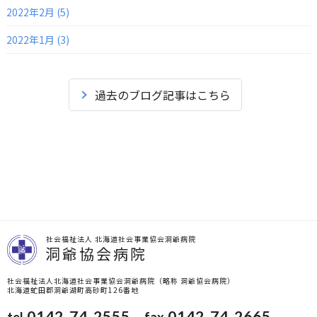
2022年2月 (5)
2022年1月 (3)
過去のブログ記事はこちら
社会福祉法人 北海道社会事業協会洞爺病院
洞爺協会病院
社会福祉法人北海道社会事業協会洞爺病院（略称 洞爺協会病院）
北海道虻田郡洞爺湖町高砂町126番地
0142-74-2555
0142-74-2665