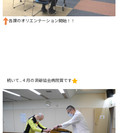
各課のオリエンテーション開始！！
続いて...４月の洞爺協会病院賞です