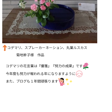
コデマリ、スプレーカーネーション、丸葉ルスカス
菊地幹子様 作品
コデマリの花言葉は『優雅』『努力の成果』です
今年度も努力が報われる年になりますように
また、ブログも１年間頑張ります