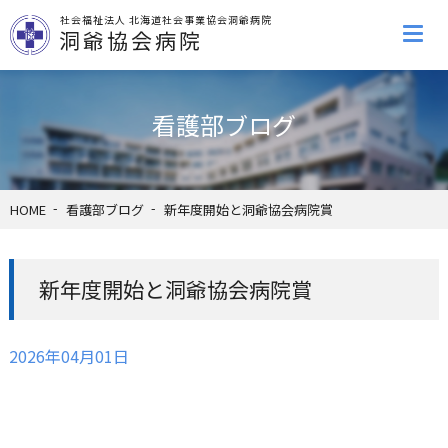
社会福祉法人 北海道社会事業協会洞爺病院
洞爺協会病院
看護部ブログ
HOME
看護部ブログ
新年度開始と洞爺協会病院賞
新年度開始と洞爺協会病院賞
2026年04月01日