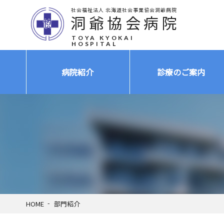
社会福祉法人 北海道社会事業協会洞爺病院
洞爺協会病院
TOYA KYOKAI
HOSPITAL
病院紹介
診療のご案内
HOME
部門紹介