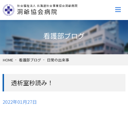
社会福祉法人 北海道社会事業協会洞爺病院
洞爺協会病院
看護部ブログ
HOME
看護部ブログ
日常の出来事
透析室秒読み！
2022年01月27日