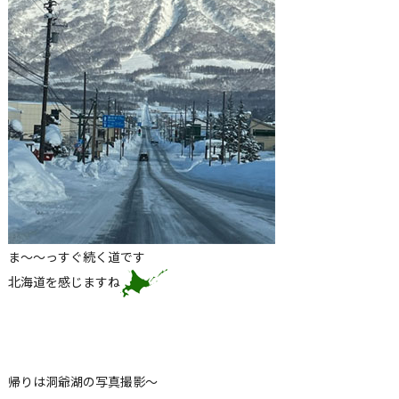
ま～～っすぐ続く道です
北海道を感じますね
帰りは洞爺湖の写真撮影～