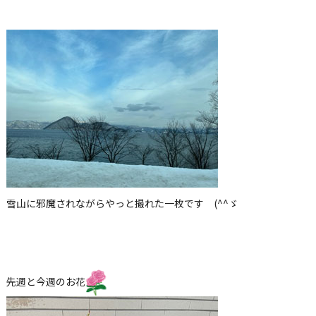
雪山に邪魔されながらやっと撮れた一枚です
(^^
ゞ
先週と今週のお花