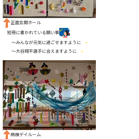
正面玄関ホール
短冊に書かれている願い事
～みんなが元気に過ごせますように
～大谷翔平選手に会えますように
病棟デイルーム