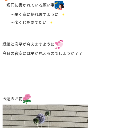
短冊に書かれている願い事
～早く家に帰れますように
～宝くじをあてたい
織姫と彦星が会えますように
今日の夜空には星が見えるのでしょうか？？
今週のお花