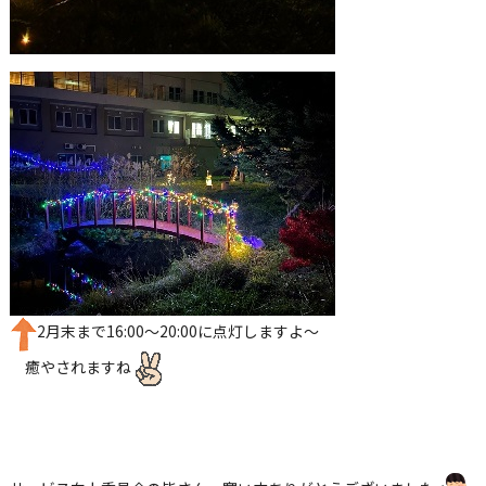
2
月末まで
16:00
～
20:00
に点灯しますよ～
癒やされますね