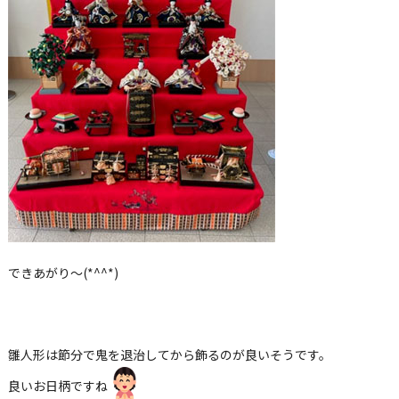
できあがり～(*^^*)
雛人形は節分で鬼を退治してから飾るのが良いそうです。
良いお日柄ですね