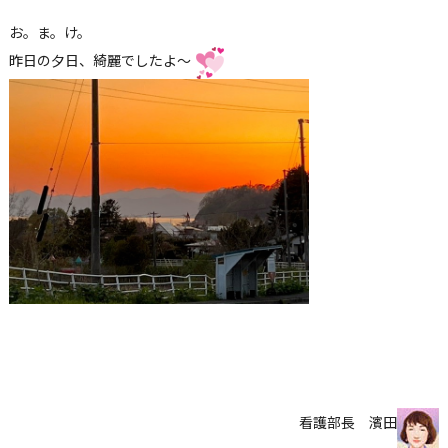
お。ま。け。
昨日の夕日、綺麗でしたよ～
看護部長 濱田