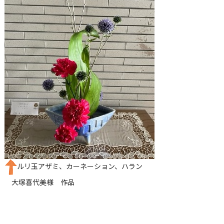
ルリ玉アザミ、カーネーション、ハラン
大塚喜代美様 作品