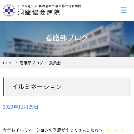
社会福祉法人 北海道社会事業協会洞爺病院
洞爺協会病院
看護部ブログ
HOME
看護部ブログ
委員会
イルミネーション
2023年11月29日
今年もイルミネーションの季節がやってきましたね～