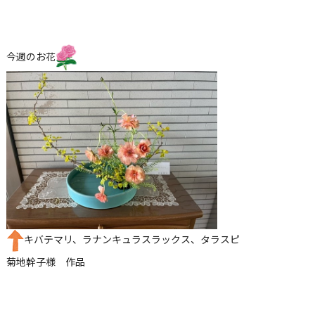
今週のお花
キバテマリ、ラナンキュラスラックス、タラスピ
菊地幹子様 作品