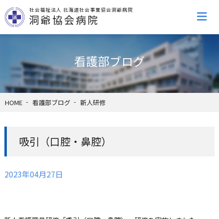
社会福祉法人 北海道社会事業協会洞爺病院
洞爺協会病院
看護部ブログ
HOME
看護部ブログ
新人研修
吸引（口腔・鼻腔）
2023年04月27日