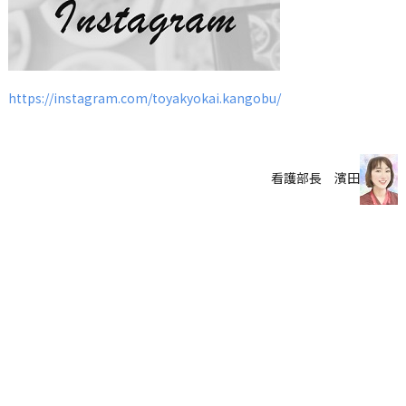
https://instagram.com/toyakyokai.kangobu/
看護部長 濱田