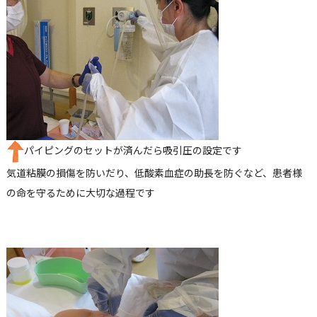
パイピングのセットが済んだら吸引圧の設定です
気道粘膜の損傷を防いだり、低酸素血症の助長を防ぐなど、患者様
の命を守るために大切な過程です