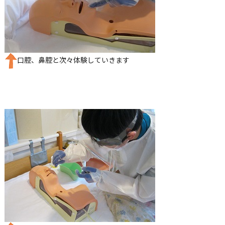
口腔、鼻腔と次々体験していきます