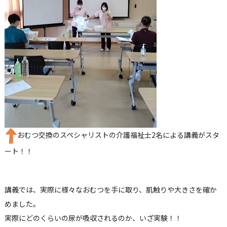
おむつ交換のスペシャリストの介護福祉士
2
名による講義がスタ
ート！！
講義では、実際に様々なおむつを手に取り、肌触りや大きさを確か
めました。
実際にどのくらいの尿が吸収されるのか、いざ実験！！