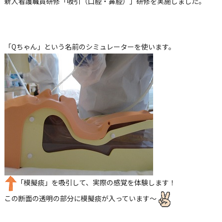
新人看護職員研修「吸引（口腔・鼻腔）」研修を実施しました。
「
Q
ちゃん」という名前のシミュレーターを使います。
「模擬痰」を吸引して、実際の感覚を体験します！
この断面の透明の部分に模擬痰が入っています～