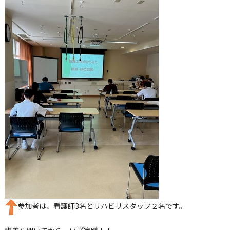
参加者は、看護師
3
名とリハビリスタッフ２名です。