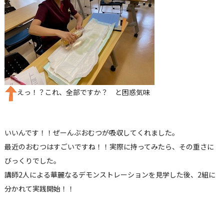
えっ！？これ、全部ですか？ と困惑気味
いいんです！！ぜーんぶおむつが吸収してくれました。
最近のおむつはすごいですね！！実際に持ってみたら、その重さに
びっくりでした。
講師
2
人による華麗なるデモンストレーションを見学した後、
2
組に
分かれて実践開始！！