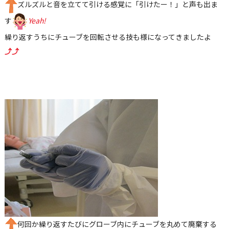
ズルズルと音を立てて引ける感覚に「引けたー！」と声も出ま
す
Yeah!
繰り返すうちにチューブを回転させる技も様になってきましたよ
⤴⤴
何回か繰り返すたびにグローブ内にチューブを丸めて廃棄する