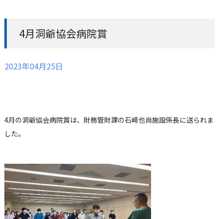
4月洞爺協会病院賞
2023年04月25日
4月の洞爺協会病院賞は、財務管財課の石崎也尚施設係長に送られま
した。