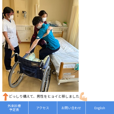
どっしり構えて、男性をヒョイと移しました
外来診療
アクセス
お問い合わせ
English
最後の締めくくり
予定表