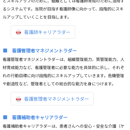
とスキルアップのために、組織としては看護師育成のために活用す
るシステムです。当院が目指す看護師像に向かって、段階的にスキ
ルアップしていくことを目指します。
看護師キャリアラダー
■ 看護管理者マネジメントラダー
看護管理者マネジメントラダーは、組織管理能力、質管理能力、人
材育成能力など、看護管理者に必要な能力を具体的に示し、それぞ
れの行動目標に向け段階的にスキルアップしていきます。危機管理
や創造性など、管理者としての総合的な能力を身につけます。
看護管理者マネジメントラダー
■ 看護補助者キャリアラダー
看護補助者キャリアラダーは、患者さんへの安心・安全な介護（ケ