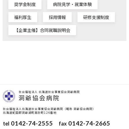
奨学金制度
病院見学・就業体験
福利厚生
採用情報
研修支援制度
【企業主催】合同就職説明会
社会福祉法人 北海道社会事業協会洞爺病院
洞爺協会病院
社会福祉法人北海道社会事業協会洞爺病院（略称 洞爺協会病院）
北海道虻田郡洞爺湖町高砂町126番地
0142-74-2555
0142-74-2665
tel
fax