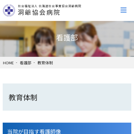
社会福祉法人 北海道社会事業協会洞爺病院
洞爺協会病院
看護部
HOME
看護部
教育体制
教育体制
当院が目指す看護師像