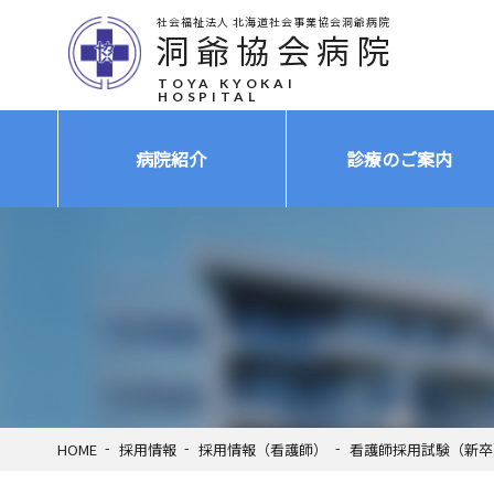
社会福祉法人 北海道社会事業協会洞爺病院
洞爺協会病院
TOYA KYOKAI
HOSPITAL
病院紹介
診療のご案内
HOME
採用情報
採用情報（看護師）
看護師採用試験（新卒