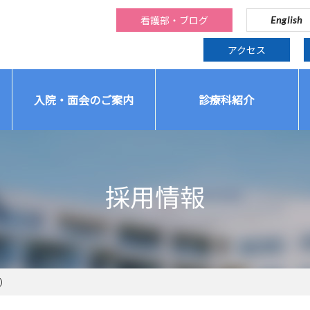
看護部・ブログ
English
アクセス
入院・面会のご案内
診療科紹介
採用情報
）