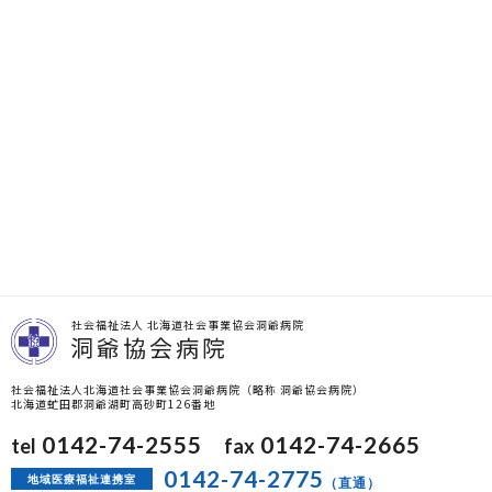
社会福祉法人 北海道社会事業協会洞爺病院
洞爺協会病院
社会福祉法人北海道社会事業協会洞爺病院（略称 洞爺協会病院）
北海道虻田郡洞爺湖町高砂町126番地
0142-74-2555
0142-74-2665
tel
fax
0142-74-2775
地域医療福祉連携室
（直通）