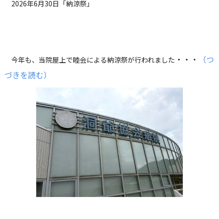
2026年6月30日「納涼祭」
・
・・
（つ
今年も、当院屋上で睦会による納涼祭が行われました
づきを読む）