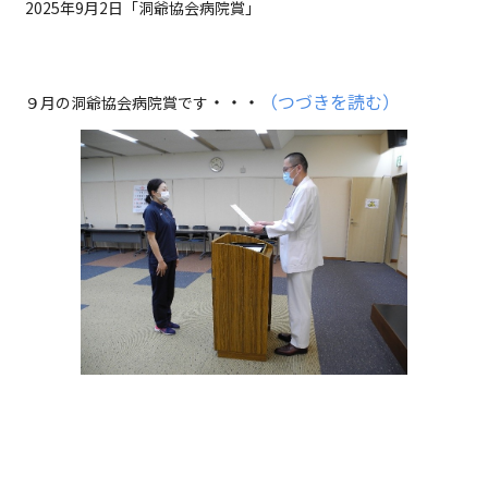
2025年9月2日「洞爺協会病院賞」
・
・・
（つづきを読む）
９月の洞爺協会病院賞です