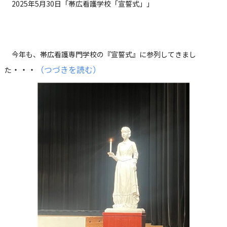
2025年5月30日「帯広看護学校「宣誓式」」
今年も、帯広看護専門学校の『宣誓式』に参列してきまし
・
・・
（つづきを読む）
た