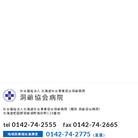
社会福祉法人 北海道社会事業協会洞爺病院
洞爺協会病院
社会福祉法人北海道社会事業協会洞爺病院（略称 洞爺協会病院）
北海道虻田郡洞爺湖町高砂町126番地
0142-74-2555
0142-74-2665
tel
fax
0142-74-2775
地域医療福祉連携室
（直通）