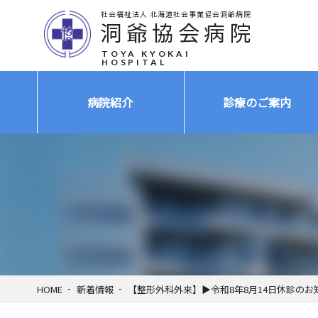
社会福祉法人 北海道社会事業協会洞爺病院
洞爺協会病院
TOYA KYOKAI
HOSPITAL
病院紹介
診療のご案内
HOME
新着情報
【整形外科外来】▶令和8年8月14日休診のお