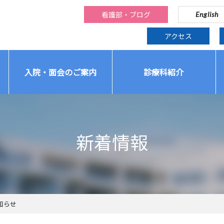
看護部・ブログ
English
アクセス
入院・面会のご案内
診療科紹介
新着情報
知らせ